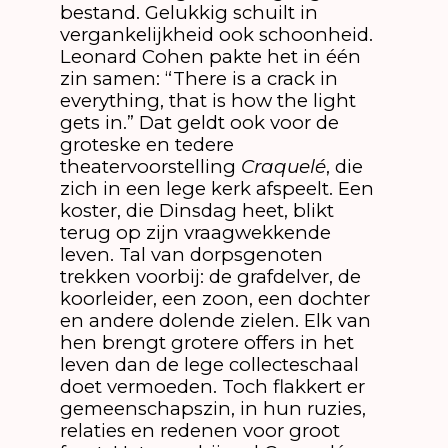
bestand. Gelukkig schuilt in
vergankelijkheid ook schoonheid.
Leonard Cohen pakte het in één
zin samen: “There is a crack in
everything, that is how the light
gets in.” Dat geldt ook voor de
groteske en tedere
theatervoorstelling
Craquelé
, die
zich in een lege kerk afspeelt. Een
koster, die Dinsdag heet, blikt
terug op zijn vraagwekkende
leven. Tal van dorpsgenoten
trekken voorbij: de grafdelver, de
koorleider, een zoon, een dochter
en andere dolende zielen. Elk van
hen brengt grotere offers in het
leven dan de lege collecteschaal
doet vermoeden. Toch flakkert er
gemeenschapszin, in hun ruzies,
relaties en redenen voor groot