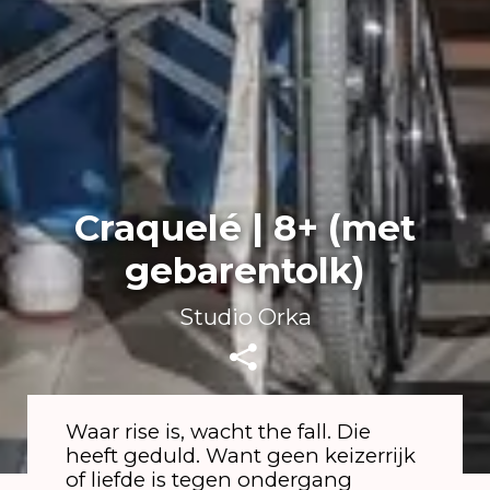
Craquelé | 8+ (met
gebarentolk)
Studio Orka
Waar rise is, wacht the fall. Die
heeft geduld. Want geen keizerrijk
of liefde is tegen ondergang