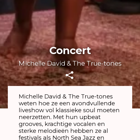
Concert
Michelle David & The True-tones
Michelle David & The True-tones
weten hoe ze een avondvullende
liveshow vol klassieke soul moeten
neerzetten. Met hun upbeat
grooves, krachtige vocalen en
sterke melodieën hebben ze al
festivals als North Sea Jazz en