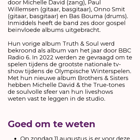
door Michelle David (zang), Paul
Willemsen (gitaar, basgitaar), Onno Smit
(gitaar, basgitaar) en Bas Bouma (drums).
Inmiddels heeft de band zes door gospel
beïnvloede albums uitgebracht.
Hun vorige album Truth & Soul werd
bekroond als album van het jaar door BBC
Radio 6. In 2022 werden ze gevraagd om te
spelen tijdens de grootste nationale tv-
show tijdens de Olympische Winterspelen.
Met hun nieuwe album Brothers & Sisters
hebben Michelle David & the True-tones
de soulvolle sfeer van hun liveshows
weten vast te leggen in de studio.
Goed om te weten
Op zondag 11 augustus is er voor deze