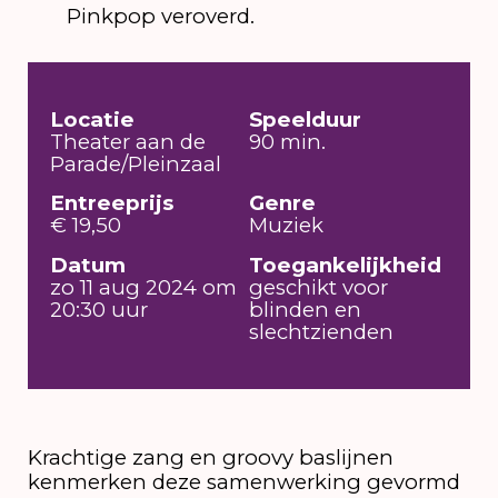
Pinkpop veroverd.
Locatie
Speelduur
Theater aan de
90 min.
Parade/Pleinzaal
Entreeprijs
Genre
€ 19,50
Muziek
Datum
Toegankelijkheid
zo 11 aug 2024 om
geschikt voor
20:30 uur
blinden en
slechtzienden
Krachtige zang en groovy baslijnen
kenmerken deze samenwerking gevormd