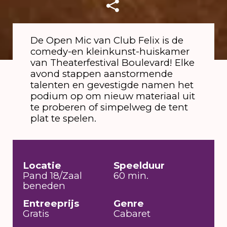
De Open Mic van Club Felix is de
comedy-en kleinkunst-huiskamer
van Theaterfestival Boulevard! Elke
avond stappen aanstormende
talenten en gevestigde namen het
podium op om nieuw materiaal uit
te proberen of simpelweg de tent
plat te spelen.
Locatie
Speelduur
Pand 18/Zaal
60 min.
beneden
Entreeprijs
Genre
Gratis
Cabaret