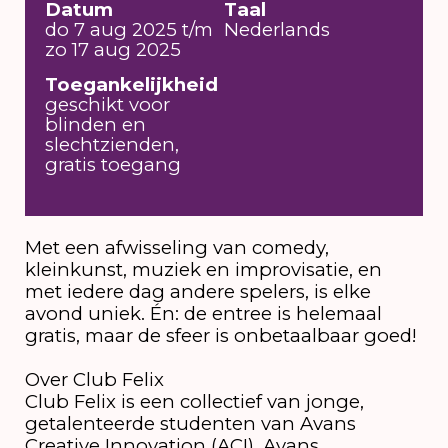
Datum
Taal
do 7 aug 2025 t/m
Nederlands
zo 17 aug 2025
Toegankelijkheid
geschikt voor
blinden en
slechtzienden,
gratis toegang
Met een afwisseling van comedy,
kleinkunst, muziek en improvisatie, en
met iedere dag andere spelers, is elke
avond uniek. Én: de entree is helemaal
gratis, maar de sfeer is onbetaalbaar goed!
Over Club Felix
Club Felix is een collectief van jonge,
getalenteerde studenten van Avans
Creative Innovation (ACI), Avans