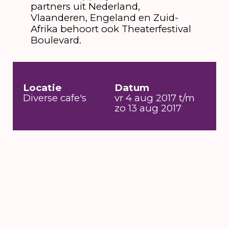
partners uit Nederland,
Vlaanderen, Engeland en Zuid-
Afrika behoort ook Theaterfestival
Boulevard.
Locatie
Datum
Diverse cafe's
vr 4 aug 2017 t/m
zo 13 aug 2017
6 t/m 16 augustus
2026
's-Hertogenbosch