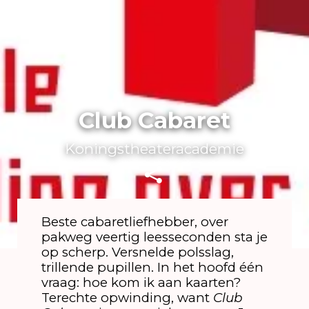
Club Cabaret
Koningstheateracademie
Beste cabaretliefhebber, over
pakweg veertig leesseconden sta je
op scherp. Versnelde polsslag,
trillende pupillen. In het hoofd één
vraag: hoe kom ik aan kaarten?
Terechte opwinding, want
Club