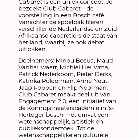
Cabaret
is een uniek concept. Je
bezoekt Club Cabaret – de
voorstelling in een Bosch café.
Vanachter de spoelbak fileren
verschillende Nederlandse en Zuid-
Afrikaanse cabaretiers de staat van
het land, waarbij ze ook debat
uitlokken.
Deelnemers: Minou Bosua, Maud
Vanhauwaert, Michiel Lieuwma,
Patrick Nederkoorn, Pieter Derks,
Katinka Polderman, Anne Neut,
Jaap Robben en Flip Noorman.
Club Cabaret maakt deel uit van
Engagement 2.0, een initiatief van
de Koningstheateracademie in ’s-
Hertogenbosch. Het omvat een
wetenschappelijk, artistiek en
publieksonderzoek. Tot de
wetenschappelijke en culturele