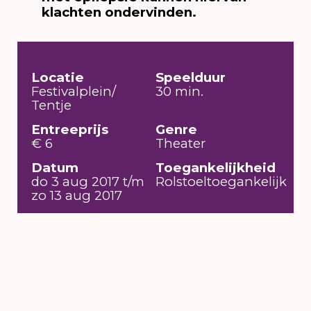
klachten ondervinden.
Locatie
Speelduur
Festivalplein/
30 min.
Tentje
Entreeprijs
Genre
€ 6
Theater
Datum
Toegankelijkheid
do 3 aug 2017 t/m
Rolstoeltoegankelijk
zo 13 aug 2017
6 t/m 16 augustus