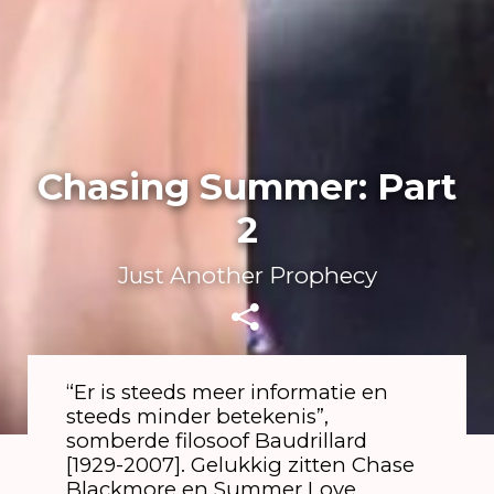
Chasing Summer: Part
2
Just Another Prophecy
“Er is steeds meer informatie en
steeds minder betekenis”,
somberde filosoof Baudrillard
[1929-2007]. Gelukkig zitten Chase
Blackmore en Summer Love