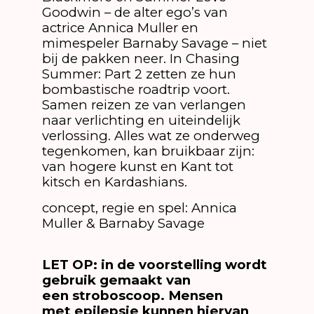
Goodwin – de alter ego’s van
actrice Annica Muller en
mimespeler Barnaby Savage – niet
bij de pakken neer. In Chasing
Summer: Part 2 zetten ze hun
bombastische roadtrip voort.
Samen reizen ze van verlangen
naar verlichting en uiteindelijk
verlossing. Alles wat ze onderweg
tegenkomen, kan bruikbaar zijn:
van hogere kunst en Kant tot
kitsch en Kardashians.
concept, regie en spel: Annica
Muller & Barnaby Savage
LET OP: in de voorstelling wordt
gebruik gemaakt van
een stroboscoop. Mensen
met epilepsie kunnen hiervan