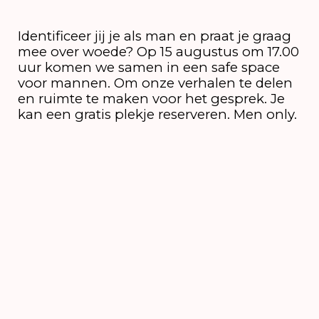
Identificeer jij je als man en praat je graag
mee over woede? Op 15 augustus om 17.00
uur komen we samen in een safe space
voor mannen. Om onze verhalen te delen
en ruimte te maken voor het gesprek. Je
kan een gratis plekje reserveren. Men only.
6 t/m 16 augustus
2026
's-Hertogenbosch
NIEUWSBRIEF