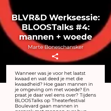
BLVR&D Werksessie:
BLOOSTalks #4:
mannen + woede
Marte Boneschansker
Wanneer was je voor het laatst
kwaad en wat deed je met die
kwaadheid? Hoe gaan mannen in
je omgeving om met woede? En
praat je daar wel eens over? Tijdens
BLOOSTalks op Theaterfestival
Boulevard gaan mannen in