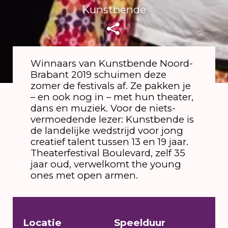
Kunstbende
Winnaars van Kunstbende Noord-
Brabant 2019 schuimen deze
zomer de festivals af. Ze pakken je
– en ook nog in – met hun theater,
dans en muziek. Voor de niets-
vermoedende lezer: Kunstbende is
de landelijke wedstrijd voor jong
creatief talent tussen 13 en 19 jaar.
Theaterfestival Boulevard, zelf 35
jaar oud, verwelkomt the young
ones met open armen.
Locatie
Speelduur