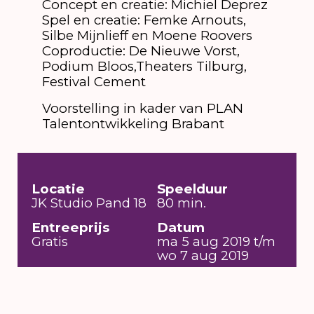
Concept en creatie: Michiel Deprez
Spel en creatie: Femke Arnouts,
Silbe Mijnlieff en Moene Roovers
Coproductie: De Nieuwe Vorst,
Podium Bloos,Theaters Tilburg,
Festival Cement
Voorstelling in kader van PLAN
Talentontwikkeling Brabant
Locatie
Speelduur
JK Studio Pand 18
80 min.
Entreeprijs
Datum
Gratis
ma 5 aug 2019 t/m
wo 7 aug 2019
Toegankelijkheid
Visuele beperking