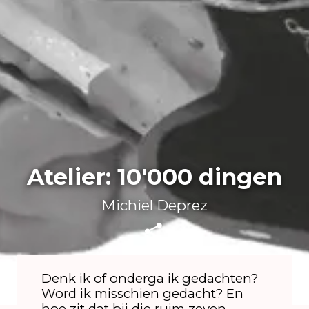
Atelier: 10'000 dingen
Michiel Deprez
Denk ik of onderga ik gedachten?
Word ik misschien gedacht? En
hoe zit dat bij die ruim zeven