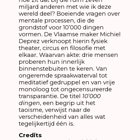
miljard anderen met wie ik deze
wereld deel? Boeiende vragen over
mentale processen, die de
grondstof voor 10’000 dingen
vormen. De Vlaamse maker Michiel
Deprez verknoopt hierin fysiek
theater, circus en filosofie met
elkaar. Waarvan akte: drie mensen
proberen hun innerlijk
binnenstebuiten te keren. Van
ongeremde spraakwaterval tot
meditatief gedruppel en van vrije
monoloog tot ongecensureerde
transparantie. De titel
10’000
dingen
, een begrip uit het
taoïsme, verwijst naar de
verscheidenheid van alles wat
tegelijkertijd één is.
Credits