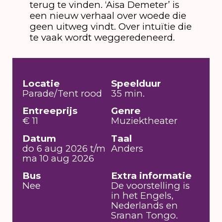
terug te vinden. ‘Aisa Demeter’ is
een nieuw verhaal over woede die
geen uitweg vindt. Over intuïtie die
te vaak wordt weggeredeneerd.
Locatie
Speelduur
Parade/Tent rood
35 min.
Entreeprijs
Genre
€ 11
Muziektheater
Datum
Taal
do 6 aug 2026 t/m
Anders
ma 10 aug 2026
Bus
Extra informatie
Nee
De voorstelling is
in het Engels,
Nederlands en
Sranan Tongo.