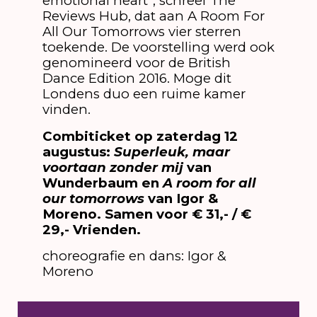
emotional heart”, schreef The
Reviews Hub, dat aan A Room For
All Our Tomorrows vier sterren
toekende. De voorstelling werd ook
genomineerd voor de British
Dance Edition 2016. Moge dit
Londens duo een ruime kamer
vinden.
Combiticket op zaterdag 12
augustus:
Superleuk, maar
voortaan zonder mij
van
Wunderbaum en
A room for all
our tomorrows
van Igor &
Moreno. Samen voor € 31,- / €
29,- Vrienden.
choreografie en dans: Igor &
Moreno