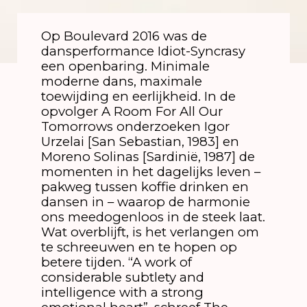
Op Boulevard 2016 was de
dansperformance Idiot-Syncrasy
een openbaring. Minimale
moderne dans, maximale
toewijding en eerlijkheid. In de
opvolger A Room For All Our
Tomorrows onderzoeken Igor
Urzelai [San Sebastian, 1983] en
Moreno Solinas [Sardinië, 1987] de
momenten in het dagelijks leven –
pakweg tussen koffie drinken en
dansen in – waarop de harmonie
ons meedogenloos in de steek laat.
Wat overblijft, is het verlangen om
te schreeuwen en te hopen op
betere tijden. “A work of
considerable subtlety and
intelligence with a strong