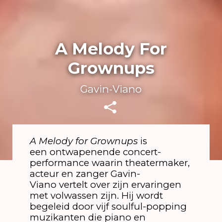
A Melody For
Grownups
Gavin-Viano
A Melody for Grownups
is
een ontwapenende concert-
performance waarin theatermaker,
acteur en zanger Gavin-
Viano vertelt over zijn ervaringen
met volwassen zijn. Hij wordt
begeleid door vijf soulful-popping
muzikanten die piano en