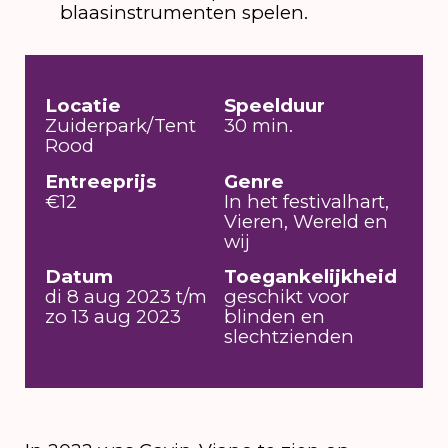
blaasinstrumenten spelen.
Locatie
Speelduur
Zuiderpark/Tent
30 min.
Rood
Entreeprijs
Genre
€12
In het festivalhart,
Vieren, Wereld en
wij
Datum
Toegankelijkheid
di 8 aug 2023 t/m
geschikt voor
zo 13 aug 2023
blinden en
slechtzienden