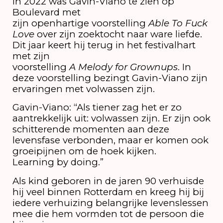
In 2022 was Gavin-Viano te zien op
Boulevard met
zijn openhartige voorstelling
Able To Fuck
Love
over zijn zoektocht naar ware liefde.
Dit jaar keert hij terug in het festivalhart
met zijn
voorstelling
A Melody for Grownups
. In
deze voorstelling bezingt Gavin-Viano zijn
ervaringen met volwassen zijn.
Gavin-Viano: “Als tiener zag het er zo
aantrekkelijk uit: volwassen zijn. Er zijn ook
schitterende momenten aan deze
levensfase verbonden, maar er komen ook
groeipijnen om de hoek kijken.
Learning by doing.”
Als kind geboren in de jaren 90 verhuisde
hij veel binnen Rotterdam en kreeg hij bij
iedere verhuizing belangrijke levenslessen
mee die hem vormden tot de persoon die