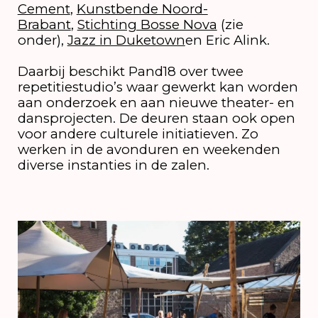
Cement
,
Kunstbende Noord-
Brabant
,
Stichting Bosse Nova
(zie
onder),
Jazz in Duketown
en Eric Alink.
Daarbij beschikt Pand18 over twee
repetitiestudio’s waar gewerkt kan worden
aan onderzoek en aan nieuwe theater- en
dansprojecten. De deuren staan ook open
voor andere culturele initiatieven. Zo
werken in de avonduren en weekenden
diverse instanties in de zalen.