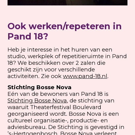
Ook werken/repeteren in
Pand 18?
Heb je interesse in het huren van een
studio, werkplek of repetitieruimte in Pand
18? We beschikken over 2 zalen die
geschikt zijn voor verschillende
activiteiten. Zie ook
www.pand-18.nl
.
Stichting Bosse Nova
Eén van de bewoners van Pand 18 is
Stichting Bosse Nova
, de stichting van
waaruit Theaterfestival Boulevard
georganiseerd wordt. Bosse Nova is een
cultureel organisatie-, productie- en
adviesbureau. De Stichting is gevestigd in
’s-Hertogenbosch. Bosse Nova verleent