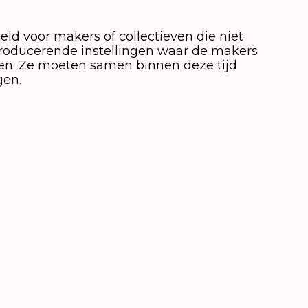
ld voor makers of collectieven die niet
n producerende instellingen waar de makers
en. Ze moeten samen binnen deze tijd
gen.