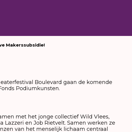
uwe Makerssubsidie!
Theaterfestival Boulevard gaan de komende
 Fonds Podiumkunsten.
men met het jonge collectief Wild Vlees,
a Lazzeri en Job Rietvelt. Samen werken ze
nzen van het menselijk lichaam centraal