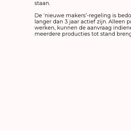
staan.
De ‘nieuwe makers’-regeling is bedoe
langer dan 3 jaar actief zijn. Allee
werken, kunnen de aanvraag indien
meerdere producties tot stand bren