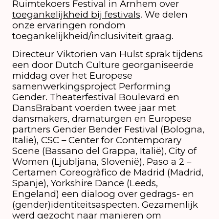
Ruimtekoers Festival in Arnhem over
toegankelijkheid bij festivals
. We delen
onze ervaringen rondom
toegankelijkheid/inclusiviteit graag.
Directeur Viktorien van Hulst sprak tijdens
een door Dutch Culture georganiseerde
middag over het Europese
samenwerkingsproject Performing
Gender. Theaterfestival Boulevard en
DansBrabant voerden twee jaar met
dansmakers, dramaturgen en Europese
partners Gender Bender Festival (Bologna,
Italië), CSC – Center for Contemporary
Scene (Bassano del Grappa, Italië), City of
Women (Ljubljana, Slovenië), Paso a 2 –
Certamen Coreogràfico de Madrid (Madrid,
Spanje), Yorkshire Dance (Leeds,
Engeland) een dialoog over gedrags- en
(gender)identiteitsaspecten. Gezamenlijk
werd gezocht naar manieren om