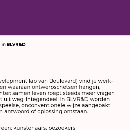
 in BLVR&D
velopment lab van Boulevard) vind je werk-
ren waaraan ontwerpschetsen hangen,
hter: samen leven roept steeds meer vragen
et uit weg. Integendeel! In BLVR&D worden
 speelse, onconventionele wijze aangepakt
n antwoord of oplossing ontstaan.
een: kunstenaars, bezoekers,