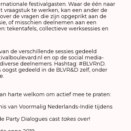
rnationale festivalgasten. Waar de één naar
 vraagstuk te werken, kan een ander de
over de vragen die zijn opgeprikt aan de
sie, of misschien deelnemen aan een
: tekentafels, collectieve werksessies en
n van de verschillende sessies gedeeld
ivalboulevard.nl en op de social media-
 diverse deelnemers. Hashtag: #BLVRnD.
s oogst gedeeld in de BLVR&D zelf, onder
e.
van harte welkom om actief mee te praten:
enis van Voormalig Nederlands-Indië tijdens
de Party Dialogues cast
takes over
!