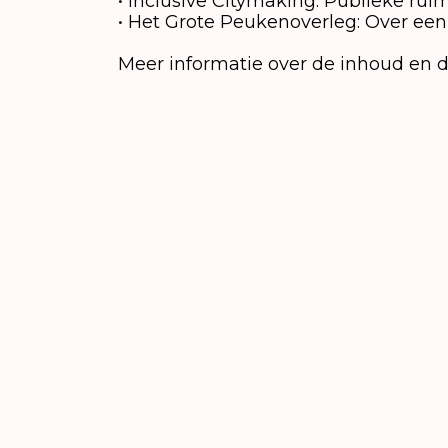
• Inclusive Citymaking: Publieke ru
• Het Grote Peukenoverleg: Over een
Meer informatie over de inhoud en de