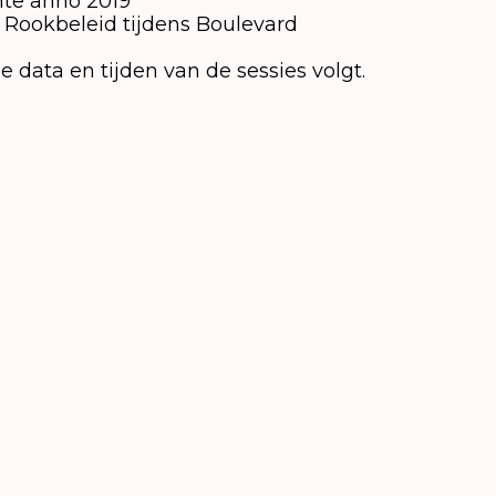
imte anno 2019
 Rookbeleid tijdens Boulevard
 data en tijden van de sessies volgt.