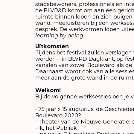
stadsbewoners, professionals en inte
de BLVR&D komt om aan een gericht
ruimte binnen lopen en zich buigen 
wand, meeluisteren bij een werkses
gesprek. De werkvormen lopen uiteen
learning by doing
.
Uitkomsten
Tijdens het festival zullen verslage
worden – in BLVRD Dagkrant, op fest
kanalen van zowel Boulevard als de
Daarnaast wordt ook van alle sessie
meer aan de grote wand in de ruimt
Welkom!
Bij de volgende werksessies ben je 
• 75 jaar x 15 augustus: de Geschied
Boulevard 2020?
• Theater van de Nieuwe Generatie: 
• Ik, het Publiek