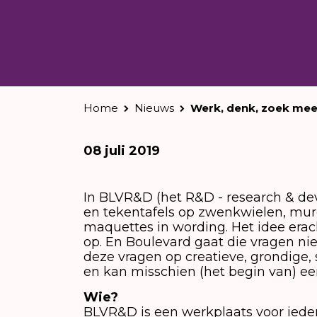
Home
Nieuws
Werk, denk, zoek mee
08 juli 2019
In BLVR&D (het R&D - research & de
en tekentafels op zwenkwielen, mu
maquettes in wording. Het idee erac
op. En Boulevard gaat die vragen ni
deze vragen op creatieve, grondige,
en kan misschien (het begin van) ee
Wie?
BLVR&D is een werkplaats voor ieder