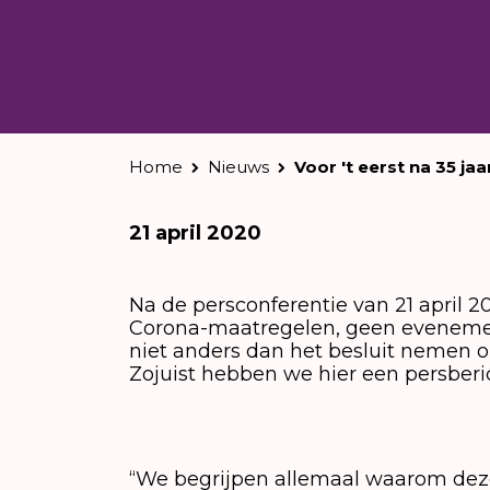
Home
Nieuws
Voor 't eerst na 35 jaa
21 april 2020
Na de persconferentie van 21 april
Corona-maatregelen, geen evenemen
niet anders dan het besluit nemen om
Zojuist hebben we hier een persberic
“We begrijpen allemaal waarom deze