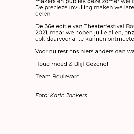
makers en publiek deze zomer wel o
De precieze invulling maken we late
delen.
De 36e editie van Theaterfestival Bo
2021, maar we hopen jullie allen, on
ook daarvoor al te kunnen ontmoete
Voor nu rest ons niets anders dan w
Houd moed & Blijf Gezond!
Team Boulevard
Foto: Karin Jonkers