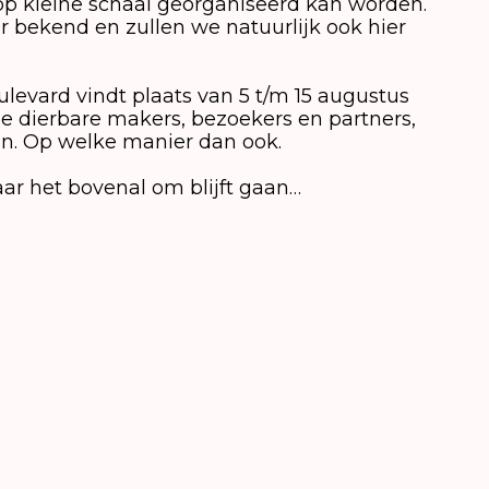
p kleine schaal georganiseerd kan worden.
r bekend en zullen we natuurlijk ook hier
ulevard vindt plaats van 5 t/m 15 augustus
ze dierbare makers, bezoekers en partners,
n. Op welke manier dan ook.
aar het bovenal om blijft gaan…