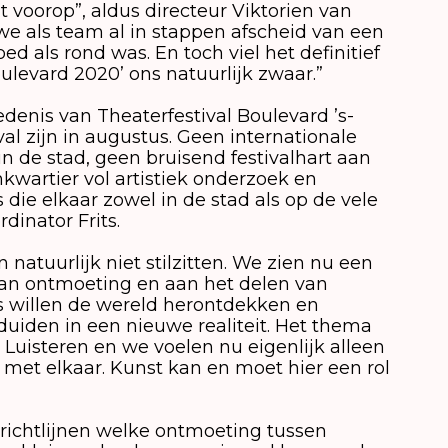
 voorop”, aldus directeur Viktorien van
e als team al in stappen afscheid van een
ed als rond was. En toch viel het definitief
levard 2020’ ons natuurlijk zwaar.”
edenis van Theaterfestival Boulevard ’s-
al zijn in augustus. Geen internationale
in de stad, geen bruisend festivalhart aan
kwartier vol artistiek onderzoek en
die elkaar zowel in de stad als op de vele
dinator Frits.
natuurlijk niet stilzitten. We zien nu een
aan ontmoeting en aan het delen van
 willen de wereld herontdekken en
uiden in een nieuwe realiteit. Het thema
n Luisteren en we voelen nu eigenlijk alleen
met elkaar. Kunst kan en moet hier een rol
ichtlijnen welke ontmoeting tussen