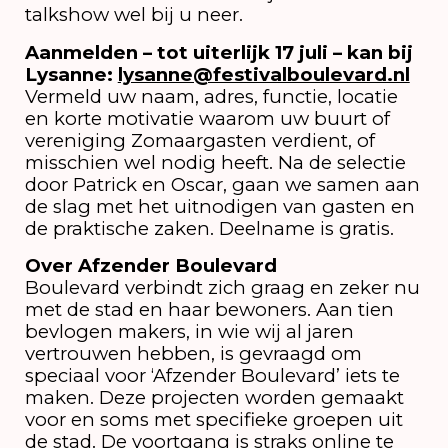
talkshow wel bij u neer.
Aanmelden – tot uiterlijk 17 juli – kan bij
Lysanne:
lysanne@festivalboulevard.nl
Vermeld uw naam, adres, functie, locatie
en korte motivatie waarom uw buurt of
vereniging Zomaargasten verdient, of
misschien wel nodig heeft. Na de selectie
door Patrick en Oscar, gaan we samen aan
de slag met het uitnodigen van gasten en
de praktische zaken. Deelname is gratis.
Over Afzender Boulevard
Boulevard verbindt zich graag en zeker nu
met de stad en haar bewoners. Aan tien
bevlogen makers, in wie wij al jaren
vertrouwen hebben, is gevraagd om
speciaal voor ‘Afzender Boulevard’ iets te
maken. Deze projecten worden gemaakt
voor en soms met specifieke groepen uit
de stad. De voortgang is straks online te