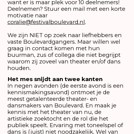
want er is maar plek voor 10 deelnemers!
Deelnemen? Stuur een mail met een korte
motivatie naar
coralie@festivalboulevard.nl
.
We zijn NIET op zoek naar liefhebbers en
vaste Boulevardgangers. Maar willen wel
graag in contact komen met hun
buurman, zus of collega die niet begrijpt
waarom zij zoveel van theater en/of dans
houden.
Het mes snijdt aan twee kanten
In negen avonden (de eerste avond is een
kennismakingsavond) ontmoet je de
meest getalenteerde theater- en
dansmakers van Boulevard. En maak je
kennis met het theater van nu, de
artistieke zoektocht en de rol die het
publiek speelt. Ervaring met toneelspel of
dans is (juist) niet noodzakelijk. Wel van