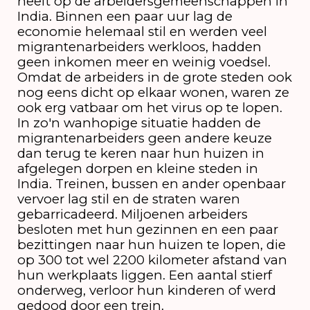
heeft op de arbeidersgemeenschappen in
India. Binnen een paar uur lag de
economie helemaal stil en werden veel
migrantenarbeiders werkloos, hadden
geen inkomen meer en weinig voedsel.
Omdat de arbeiders in de grote steden ook
nog eens dicht op elkaar wonen, waren ze
ook erg vatbaar om het virus op te lopen.
In zo'n wanhopige situatie hadden de
migrantenarbeiders geen andere keuze
dan terug te keren naar hun huizen in
afgelegen dorpen en kleine steden in
India. Treinen, bussen en ander openbaar
vervoer lag stil en de straten waren
gebarricadeerd. Miljoenen arbeiders
besloten met hun gezinnen en een paar
bezittingen naar hun huizen te lopen, die
op 300 tot wel 2200 kilometer afstand van
hun werkplaats liggen. Een aantal stierf
onderweg, verloor hun kinderen of werd
gedood door een trein.