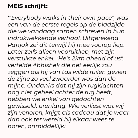
MEIS schrijft:
‘"Everybody walks in their own pace", was
een van de eerste regels op de bladzijde
die we vandaag samen schreven in hun
indrukwekkende verhaal. Uitgerekend
Panjak zei dit terwijl hij mee voorop liep.
Later zelfs alleen vooruitliep, met zijn
verstuikte enkel. "He's 2km ahead of us",
vertelde Abhishek die het eerlijk zou
zeggen als hij van tas wilde ruilen gezien
de zijne zo veel zwaarder was dan de
mijne. Ondanks dat hij zijn rugklachten
nog niet geheel achter de rug heeft,
hebben we enkel van gedachten
gewisseld, urenlang. Wie verliest wat wij
zijn verloren, krijgt als cadeau dat je waar
dan ook ter wereld bij elkaar weet te
horen, onmiddellijk.'