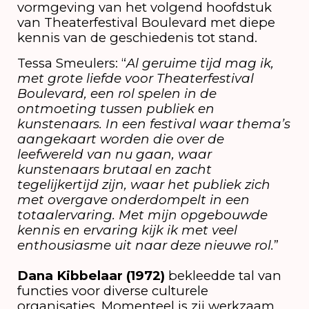
vormgeving van het volgend hoofdstuk
van Theaterfestival Boulevard met diepe
kennis van de geschiedenis tot stand.
Tessa Smeulers: “
Al geruime tijd mag ik,
met grote liefde voor Theaterfestival
Boulevard, een rol spelen in de
ontmoeting tussen publiek en
kunstenaars. In een festival waar thema’s
aangekaart worden die over de
leefwereld van nu gaan, waar
kunstenaars brutaal en zacht
tegelijkertijd zijn, waar het publiek zich
met overgave onderdompelt in een
totaalervaring. Met mijn opgebouwde
kennis en ervaring kijk ik met veel
enthousiasme uit naar deze nieuwe rol.
”
Dana Kibbelaar (1972)
bekleedde tal van
functies voor diverse culturele
organisaties. Momenteel is zij werkzaam