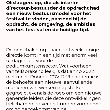
Olislaegers op, die als interim
directeur-bestuurder de opdracht had
een nieuw bestuursmodel voor het
festival te vinden, passend bij de
opdracht, de omgeving, de ambities
van het festival en de huidige tijd.
De omschakeling naar een tweekoppige
directie komt in een tijd met enorm veel
uitdagingen voor de
podiumkunstensector. Wat voorheen
vanzelfsprekend leek, is dat anno 2022
niet meer. Door de COVID-19 pandemie is
de behoefte aan nieuwe, aanvullende
manieren van werken nog sterker
gegroeid, evenals de roep om een nieuwe
generatie leiders die deze ontwikkelingen
belichamen en verder kunnen vormgeven
om zo de toekomst van de