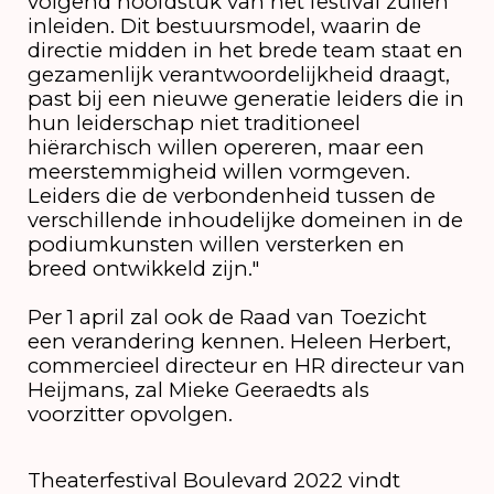
volgend hoofdstuk van het festival zullen
inleiden. Dit bestuursmodel, waarin de
directie midden in het brede team staat en
gezamenlijk verantwoordelijkheid draagt,
past bij een nieuwe generatie leiders die in
hun leiderschap niet traditioneel
hiërarchisch willen opereren, maar een
meerstemmigheid willen vormgeven.
Leiders die de verbondenheid tussen de
verschillende inhoudelijke domeinen in de
podiumkunsten willen versterken en
breed ontwikkeld zijn."
Per 1 april zal ook de Raad van Toezicht
een verandering kennen. Heleen Herbert,
commercieel directeur en HR directeur van
Heijmans, zal Mieke Geeraedts als
voorzitter opvolgen.
Theaterfestival Boulevard 2022 vindt