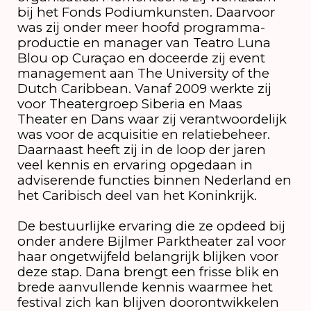
bij het Fonds Podiumkunsten. Daarvoor
was zij onder meer hoofd programma-
productie en manager van Teatro Luna
Blou op Curaçao en doceerde zij event
management aan The University of the
Dutch Caribbean. Vanaf 2009 werkte zij
voor Theatergroep Siberia en Maas
Theater en Dans waar zij verantwoordelijk
was voor de acquisitie en relatiebeheer.
Daarnaast heeft zij in de loop der jaren
veel kennis en ervaring opgedaan in
adviserende functies binnen Nederland en
het Caribisch deel van het Koninkrijk.
De bestuurlijke ervaring die ze opdeed bij
onder andere Bijlmer Parktheater zal voor
haar ongetwijfeld belangrijk blijken voor
deze stap. Dana brengt een frisse blik en
brede aanvullende kennis waarmee het
festival zich kan blijven doorontwikkelen