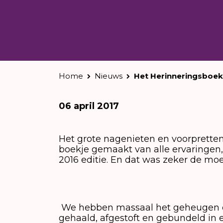
Home
Nieuws
Het Herinneringsboek 
06 april 2017
Het grote nagenieten en voorprette
boekje gemaakt van alle ervaringen,
2016 editie. En dat was zeker de moe
We hebben massaal het geheugen op
gehaald, afgestoft en gebundeld in 