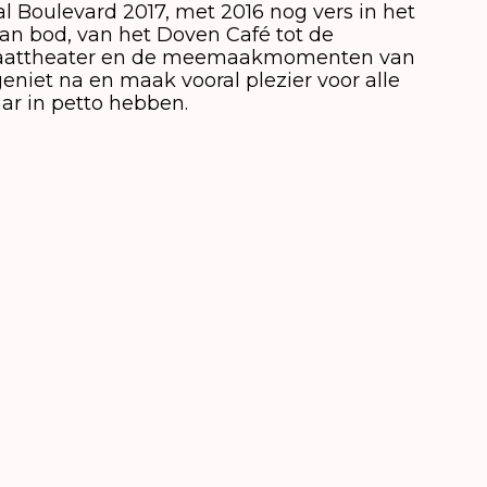
 Boulevard 2017, met 2016 nog vers in het
n bod, van het Doven Café tot de
 straattheater en de meemaakmomenten van
geniet na en maak vooral plezier voor alle
ar in petto hebben.