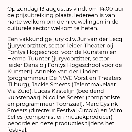
Op zondag 13 augustus vindt om 14:00 uur
de prijsuitreiking plaats. Iedereen is van
harte welkom om de nieuwelingen in de
culturele sector welkom te heten.
Een vakkundige jury o.l.v. Jur van der Lecq
(juryvoorzitter, sector-leider Theater bij
Fontys Hogeschool voor de Kunsten) en
Herma Tuunter (juryvoorzitter, sector-
leider Dans bij Fontys Hogeschool voor de
Kunsten); Anneke van der Linden
(programmeur De NWE Vorst en Theaters
Tilburg), Jackie Smeets (Talentmakelaar
Via Zuid), Lucas Kastelijn (beeldend
kunstenaar), Nicoline Soeter (componiste
en programmeur Toonzaal), Marc Eysink
Smeets (directeur Festival Circolo) en Wim
Selles (componist en muziekproducer)
beoordelen deze producties tijdens het
festival.