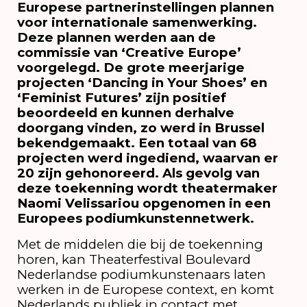
Europese partnerinstellingen plannen
voor internationale samenwerking.
Deze plannen werden aan de
commissie van ‘Creative Europe’
voorgelegd. De grote meerjarige
projecten ‘Dancing in Your Shoes’ en
‘Feminist Futures’ zijn positief
beoordeeld en kunnen derhalve
doorgang vinden, zo werd in Brussel
bekendgemaakt. Een totaal van 68
projecten werd ingediend, waarvan er
20 zijn gehonoreerd. Als gevolg van
deze toekenning wordt theatermaker
Naomi Velissariou opgenomen in een
Europees podiumkunstennetwerk.
Met de middelen die bij de toekenning
horen, kan Theaterfestival Boulevard
Nederlandse podiumkunstenaars laten
werken in de Europese context, en komt
Nederlands publiek in contact met