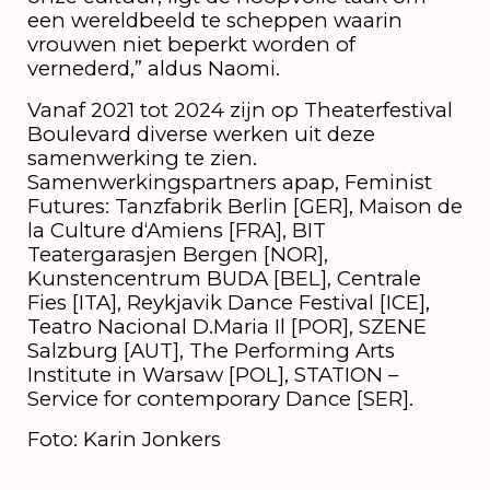
een wereldbeeld te scheppen waarin
vrouwen niet beperkt worden of
vernederd,” aldus Naomi.
Vanaf 2021 tot 2024 zijn op Theaterfestival
Boulevard diverse werken uit deze
samenwerking te zien.
Samenwerkingspartners apap, Feminist
Futures: Tanzfabrik Berlin [GER], Maison de
la Culture d‘Amiens [FRA], BIT
Teatergarasjen Bergen [NOR],
Kunstencentrum BUDA [BEL], Centrale
Fies [ITA], Reykjavik Dance Festival [ICE],
Teatro Nacional D.Maria Il [POR], SZENE
Salzburg [AUT], The Performing Arts
Institute in Warsaw [POL], STATION –
Service for contemporary Dance [SER].
Foto: Karin Jonkers