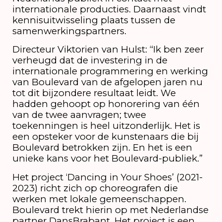
internationale producties. Daarnaast vindt
kennisuitwisseling plaats tussen de
samenwerkingspartners.
Directeur Viktorien van Hulst: “Ik ben zeer
verheugd dat de investering in de
internationale programmering en werking
van Boulevard van de afgelopen jaren nu
tot dit bijzondere resultaat leidt. We
hadden gehoopt op honorering van één
van de twee aanvragen; twee
toekenningen is heel uitzonderlijk. Het is
een opsteker voor de kunstenaars die bij
Boulevard betrokken zijn. En het is een
unieke kans voor het Boulevard-publiek.”
Het project ‘Dancing in Your Shoes’ (2021-
2023) richt zich op choreografen die
werken met lokale gemeenschappen.
Boulevard trekt hierin op met Nederlandse
partner DansBrabant. Het project is een