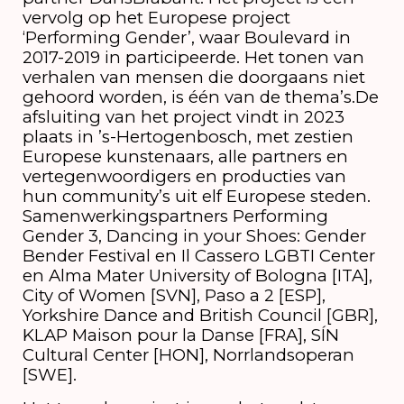
vervolg op het Europese project
‘Performing Gender’, waar Boulevard in
2017-2019 in participeerde. Het tonen van
verhalen van mensen die doorgaans niet
gehoord worden, is één van de thema’s.De
afsluiting van het project vindt in 2023
plaats in ’s-Hertogenbosch, met zestien
Europese kunstenaars, alle partners en
vertegenwoordigers en producties van
hun community’s uit elf Europese steden.
Samenwerkingspartners Performing
Gender 3, Dancing in your Shoes: Gender
Bender Festival en Il Cassero LGBTI Center
en Alma Mater University of Bologna [ITA],
City of Women [SVN], Paso a 2 [ESP],
Yorkshire Dance and British Council [GBR],
KLAP Maison pour la Danse [FRA], SÍN
Cultural Center [HON], Norrlandsoperan
[SWE].