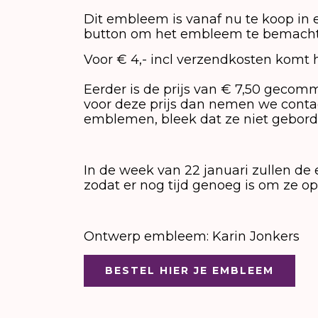
Dit embleem is vanaf nu te koop in 
button om het embleem te bemacht
Voor € 4,- incl verzendkosten komt
Eerder is de prijs van € 7,50 geco
voor deze prijs dan nemen we conta
emblemen, bleek dat ze niet gebordu
In de week van 22 januari zullen d
zodat er nog tijd genoeg is om ze op 
Ontwerp embleem: Karin Jonkers
BESTEL HIER JE EMBLEEM