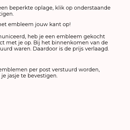
een beperkte oplage, klik op onderstaande
igen.
 het embleem jouw kant op!
mmuniceerd, heb je een embleem gekocht
ct met je op. Bij het binnenkomen van de
urd waren. Daardoor is de prijs verlaagd.
e emblemen per post verstuurd worden,
je jasje te bevestigen.