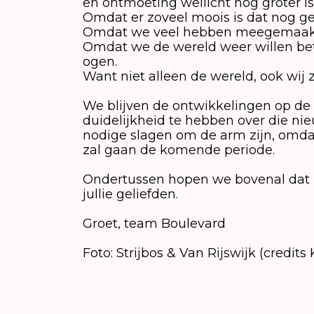
en ontmoeting wellicht nog groter is
Omdat er zoveel moois is dat nog g
Omdat we veel hebben meegemaakt. 
Omdat we de wereld weer willen be
ogen.
Want niet alleen de wereld, ook wij z
We blijven de ontwikkelingen op de
duidelijkheid te hebben over die nie
nodige slagen om de arm zijn, omd
zal gaan de komende periode.
Ondertussen hopen we bovenal dat h
jullie geliefden.
Groet, team Boulevard
Foto: Strijbos & Van Rijswijk (credits