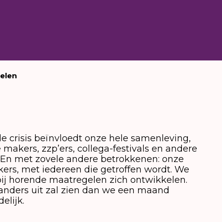
elen
jde crisis beïnvloedt onze hele samenleving,
makers, zzp’ers, collega-festivals en andere
r. En met zovele andere betrokkenen: onze
kers, met iedereen die getroffen wordt. We
bij horende maatregelen zich ontwikkelen.
s anders uit zal zien dan we een maand
elijk.