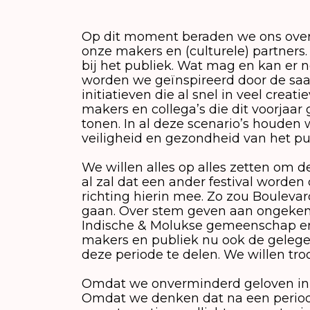
Op dit moment beraden we ons over 
onze makers en (culturele) partners.
bij het publiek. Wat mag en kan er n
worden we geïnspireerd door de saam
initiatieven die al snel in veel crea
makers en collega’s die dit voorjaar
tonen. In al deze scenario’s houden 
veiligheid en gezondheid van het pu
We willen alles op alles zetten om 
al zal dat een ander festival word
richting hierin mee. Zo zou Boulevar
gaan. Over stem geven aan ongekend
Indische & Molukse gemeenschap en
makers en publiek nu ook de gelegen
deze periode te delen. We willen tr
Omdat we onverminderd geloven in d
Omdat we denken dat na een period