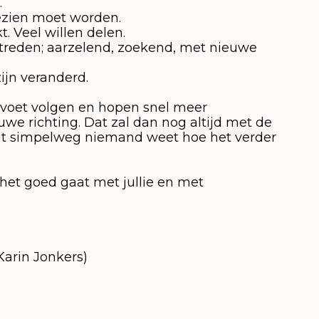
.
ezien moet worden.
Veel willen delen.
treden; aarzelend, zoekend, met nieuwe
ijn veranderd.
 voet volgen en hopen snel meer
uwe richting. Dat zal dan nog altijd met de
at simpelweg niemand weet hoe het verder
et goed gaat met jullie en met
 Karin Jonkers)