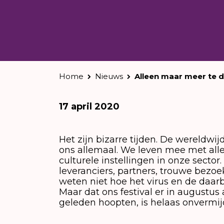
Home
Nieuws
Alleen maar meer te d
17 april 2020
Het zijn bizarre tijden. De wereldwi
ons allemaal. We leven mee met alle 
culturele instellingen in onze secto
leveranciers, partners, trouwe bezoe
weten niet hoe het virus en de daar
Maar dat ons festival er in augustu
geleden hoopten, is helaas onvermijd