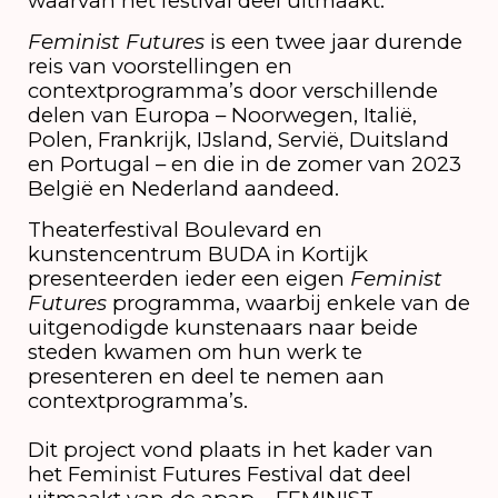
waarvan het festival deel uitmaakt.
Feminist Futures
is een twee jaar durende
reis van voorstellingen en
contextprogramma’s door verschillende
delen van Europa – Noorwegen, Italië,
Polen, Frankrijk, IJsland, Servië, Duitsland
en Portugal – en die in de zomer van 2023
België en Nederland aandeed.
Theaterfestival Boulevard en
kunstencentrum BUDA in Kortijk
presenteerden ieder een eigen
Feminist
Futures
programma, waarbij enkele van de
uitgenodigde kunstenaars naar beide
steden kwamen om hun werk te
presenteren en deel te nemen aan
contextprogramma’s.
Dit project vond plaats in het kader van
het Feminist Futures Festival dat deel