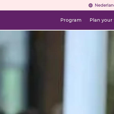
Nederlan
Program
Plan your v