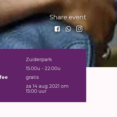
Share event
Zuiderpark
15.00u - 22.00u
fee
gratis
za 14 aug 2021 om
15:00 uur