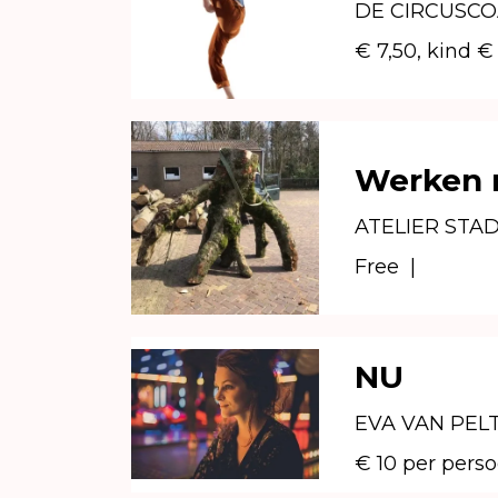
DE CIRCUSCO
€ 7,50, kind €
Werken m
ATELIER STA
Free
|
NU
EVA VAN PEL
€ 10 per perso