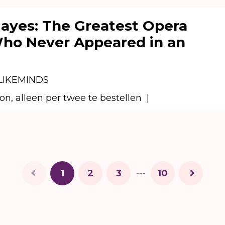
ayes: The Greatest Opera
ho Never Appeared in an
LIKEMINDS
on, alleen per twee te bestellen
|
...
1
2
3
10