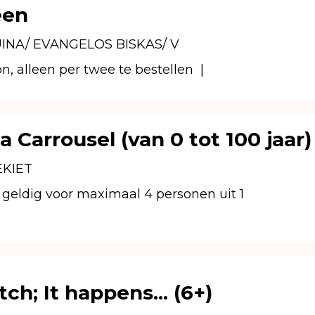
een
NA/ EVANGELOS BISKAS/ V
n, alleen per twee te bestellen
|
 Carrousel (van 0 tot 100 jaar)
KIET
 is geldig voor maximaal 4 personen uit 1
ch; It happens... (6+)