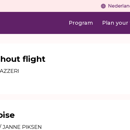
Nederlan
Program
Plan your v
hout flight
AZZERI
oise
 JANNE PIKSEN