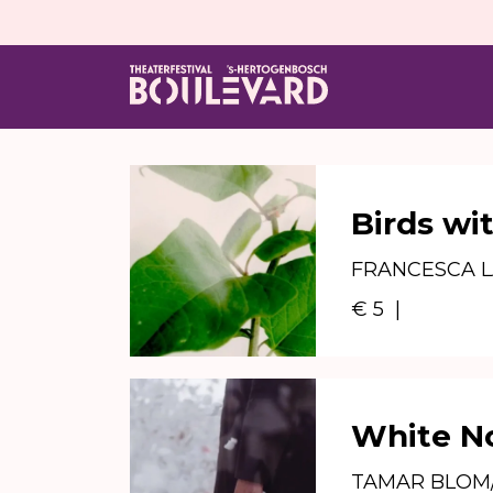
Birds wit
FRANCESCA L
€ 5
|
White N
TAMAR BLOM/