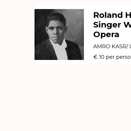
Roland H
Singer W
Opera
AMRO KASR/ 
€ 10 per perso