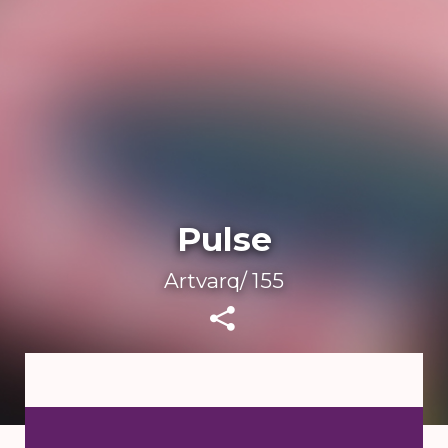
Pulse
Artvarq/ 155