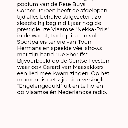
podium van de Pete Buys
Corner. Jeroen heeft de afgelopen
tijd alles behalve stilgezeten. Zo
sleepte hij begin dit jaar nog de
prestigieuze Vlaamse "Nekka-Prijs"
in de wacht, trad op in een vol
Sportpaleis ter ere van Toon
Hermans en speelde véél shows
met zijn band "De Sheriffs".
Bijvoorbeeld op de Gentse Feesten,
waar ook Gerard van Maasakkers
een lied mee kwam zingen. Op het
moment is net zijn nieuwe single
"Engelengeduld" uit en te horen
op Vlaamse én Nederlandse radio.
Location
Duration
Festivalplein/ Pete
20 min.