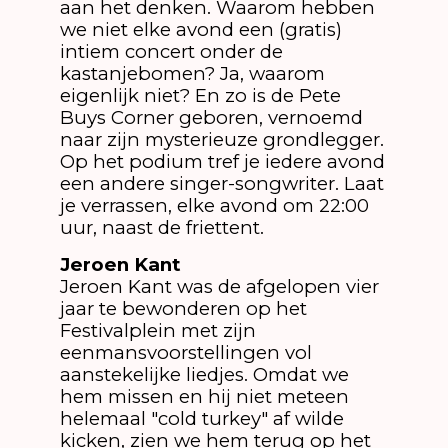
aan het denken. Waarom hebben
we niet elke avond een (gratis)
intiem concert onder de
kastanjebomen? Ja, waarom
eigenlijk niet? En zo is de Pete
Buys Corner geboren, vernoemd
naar zijn mysterieuze grondlegger.
Op het podium tref je iedere avond
een andere singer-songwriter. Laat
je verrassen, elke avond om 22:00
uur, naast de friettent.
Jeroen Kant
Jeroen Kant was de afgelopen vier
jaar te bewonderen op het
Festivalplein met zijn
eenmansvoorstellingen vol
aanstekelijke liedjes. Omdat we
hem missen en hij niet meteen
helemaal "cold turkey" af wilde
kicken, zien we hem terug op het