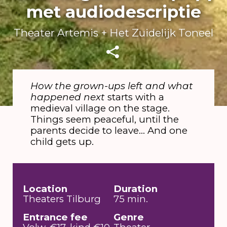
met audiodescriptie
Theater Artemis + Het Zuidelijk Toneel
How the grown-ups left and what
happened next
starts with a
medieval village on the stage.
Things seem peaceful, until the
parents decide to leave... And one
child gets up.
Location
Duration
Theaters Tilburg
75 min.
Entrance fee
Genre