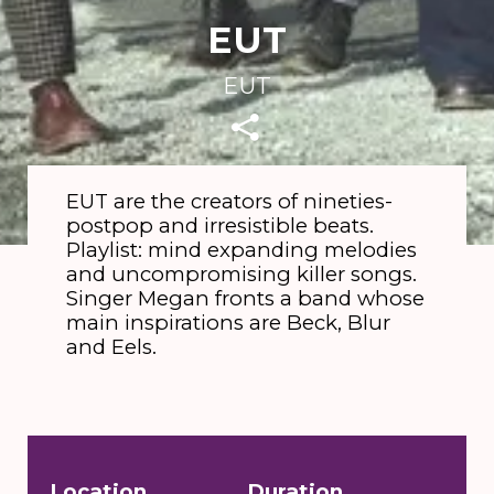
EUT
EUT
EUT are the creators of nineties-
postpop and irresistible beats.
Playlist: mind expanding melodies
and uncompromising killer songs.
Singer Megan fronts a band whose
main inspirations are Beck, Blur
and Eels.
Location
Duration