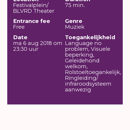
Festivalplein/
75 min.
BLVRD Theater
Entrance fee
Genre
Free
Muziek
Date
Toegankelijkheid
ma 6 aug 2018 om
Language no
23:30 uur
problem, Visuele
beperking,
Geleidehond
welkom,
Rolstoeltoegankelijk,
Ringleiding/
infraroodsysteem
aanwezig