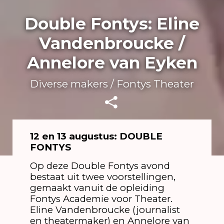
Double Fontys: Eline
Vandenbroucke /
Annelore van Eyken
Diverse makers / Fontys Theater
12 en 13 augustus: DOUBLE
FONTYS
Op deze Double Fontys avond
bestaat uit twee voorstellingen,
gemaakt vanuit de opleiding
Fontys Academie voor Theater.
Eline Vandenbroucke (journalist
en theatermaker) en Annelore van