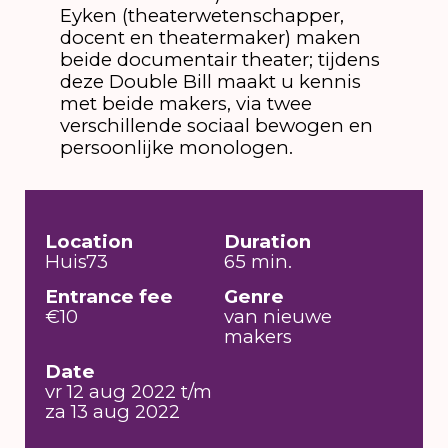
Eyken (theaterwetenschapper,
docent en theatermaker) maken
beide documentair theater; tijdens
deze Double Bill maakt u kennis
met beide makers, via twee
verschillende sociaal bewogen en
persoonlijke monologen.
Location
Duration
Huis73
65 min.
Entrance fee
Genre
€10
van nieuwe
makers
Date
vr 12 aug 2022 t/m
za 13 aug 2022