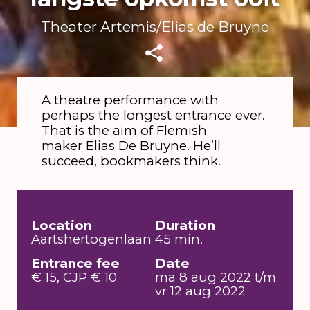
Theater Artemis/Elias de Bruyne
A theatre performance with
perhaps the longest entrance ever.
That is the aim of Flemish
maker Elias De Bruyne. He’ll
succeed, bookmakers think.
Location
Duration
Aartshertogenlaan
45 min.
Entrance fee
Date
€ 15, CJP € 10
ma 8 aug 2022 t/m
vr 12 aug 2022