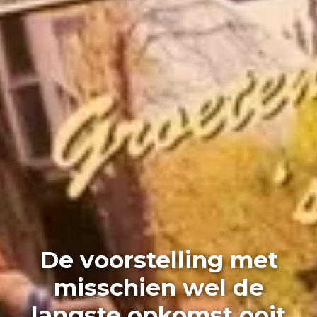
De voorstelling met
misschien wel de
langste opkomst ooit